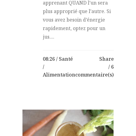
apprenant QUAND l’un sera
plus approprié que l’autre. Si
vous avez besoin d’énergie
rapidement, optez pour un
jus....
08:26 /
Santé
Share
/
6
Alimentation
commentaire(s)