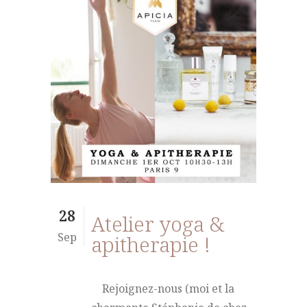
28
Atelier yoga &
Sep
apitherapie !
Rejoignez-nous (moi et la