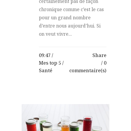
certainement pas de façon
chronique comme c’est le cas
pour un grand nombre
d’entre nous aujourd’hui. Si
on veut vivre...
09:47 /
Share
Mes top 5
/
0
Santé
commentaire(s)