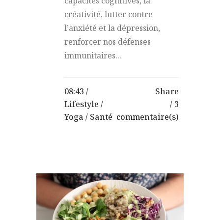
capacités cognitives, la
créativité, lutter contre
l’anxiété et la dépression,
renforcer nos défenses
immunitaires...
08:43 /
Share
Lifestyle
/
3
Yoga
/
Santé
commentaire(s)