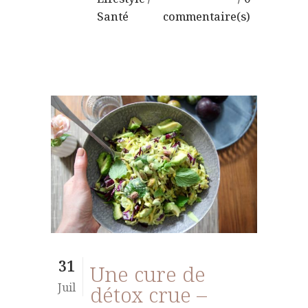
Santé
commentaire(s)
31
Une cure de
Juil
détox crue –