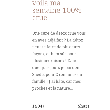
voila ma
semaine 100%
crue
Une cure de détox crue vous
en avez déjà fait ? La détox
peut se faire de plusieurs
façons, et bien sûr pour
plusieurs raisons ! Dans
quelques jours je pars en
Suède, pour 2 semaines en
famille ! J’ai hâte, car mes
proches et la nature...
14:04 /
Share