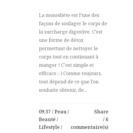
La monodiète est l’une des
façons de soulager le corps de
la surcharge digestive. C’est
une forme de détox
permettant de nettoyer le
corps tout en continuant à
manger ! C'est simple et
efficace :-) Comme toujours,
tout dépend de ce que l’on
souhaite obtenir, de...
09:37 /
Peau
/
Share
Beauté
/
6
Lifestyle
/
commentaire(s)