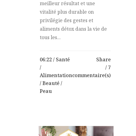
meilleur résultat et une
vitalité plus durable on
privilégie des gestes et
aliments détox dans la vie de
tous les...
06:22 /
Santé
Share
/
7
Alimentation
commentaire(s)
/
Beauté
/
Peau