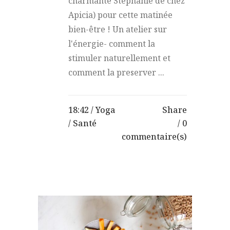
charmante Stéphanie de chez
Apicia) pour cette matinée
bien-être ! Un atelier sur
l'énergie- comment la
stimuler naturellement et
comment la preserver ...
18:42 /
Yoga
Share
/
Santé
0
commentaire(s)