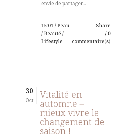
envie de partager...
15:01 /
Peau
Share
/
Beauté
/
0
Lifestyle
commentaire(s)
30
Vitalité en
Oct
automne –
mieux vivre le
changement de
saison !