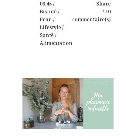
06:45 /
Share
Beauté
/
10
Peau
/
commentaire(s)
Lifestyle
/
Santé
/
Alimentation