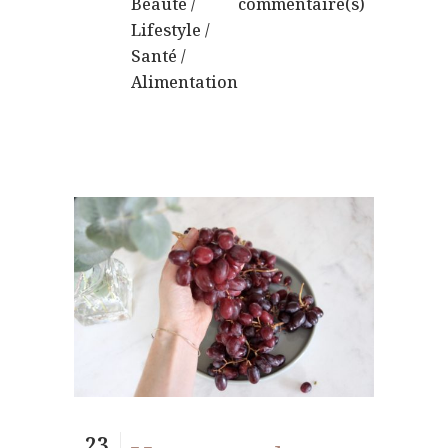
Beauté
/
commentaire(s)
Lifestyle
/
Santé
/
Alimentation
23