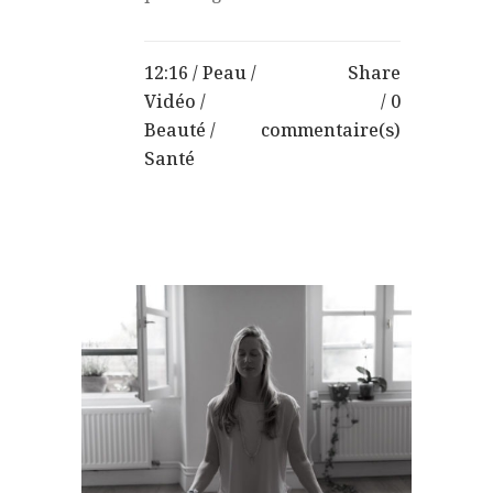
12:16 /
Peau
/
Share
Vidéo
/
0
Beauté
/
commentaire(s)
Santé