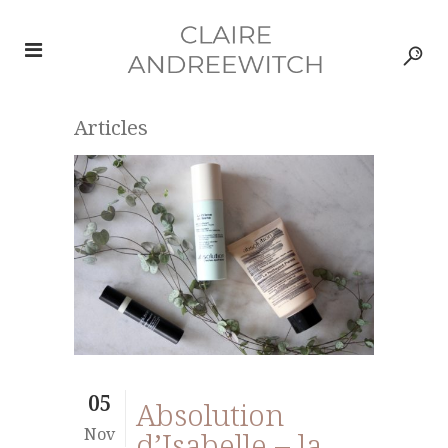
Articles
05
Absolution
Nov
d’Isabelle – la