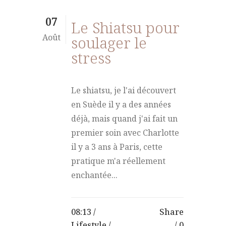
07
Le Shiatsu pour
Août
soulager le
stress
Le shiatsu, je l'ai découvert
en Suède il y a des années
déjà, mais quand j'ai fait un
premier soin avec Charlotte
il y a 3 ans à Paris, cette
pratique m'a réellement
enchantée...
08:13 /
Share
Lifestyle
/
0