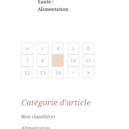
Santé
/
Alimentation
4
5
6
7
8
9
10
11
12
13
14
Catégorie d’article
Non classifié(e)
Alimentation