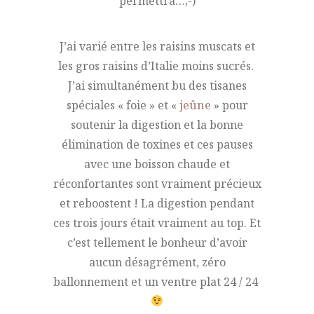
permettra…;-)
J’ai varié entre les raisins muscats et
les gros raisins d’Italie moins sucrés.
J’ai simultanément bu des tisanes
spéciales « foie » et «
jeûne
» pour
soutenir la digestion et la bonne
élimination de toxines et ces pauses
avec une boisson chaude et
réconfortantes sont vraiment précieux
et reboostent ! La digestion pendant
ces trois jours était vraiment au top. Et
c’est tellement le bonheur d’avoir
aucun désagrément, zéro
ballonnement et un ventre plat 24 / 24