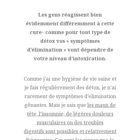
Les gens réagissent bien
évidemment différemment à cette
cure
–
comme pour tout type de
détox vos « symptômes
d’élimination » vont dépendre de
votre niveau d’intoxication.
Comme j’ai une hygiène de vie saine et
je fais régulièrement des détox, je n’ai
rarement de symptômes d’elimination
gênantes. Mais je sais que
les maux de
tête, l’insomnie, de légères douleurs
musculaires ou des troubles
digestifs sont possibles et relativement
fréquentes.
Ces sont les signes que le