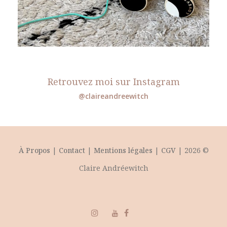
Retrouvez moi sur Instagram
@claireandreewitch
À Propos
|
Contact
|
Mentions légales
|
CGV
| 2026 ©
Claire Andréewitch