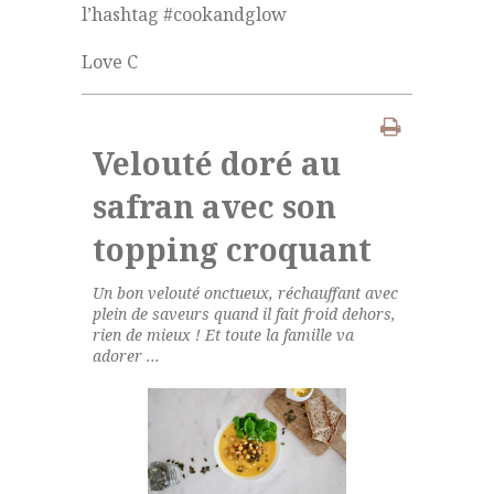
l’hashtag #cookandglow
Love C
Velouté doré au
safran avec son
topping croquant
Un bon velouté onctueux, réchauffant avec
plein de saveurs quand il fait froid dehors,
rien de mieux ! Et toute la famille va
adorer ...