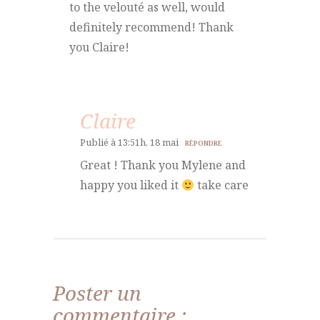
to the velouté as well, would
definitely recommend! Thank
you Claire!
Claire
Publié à 13:51h, 18 mai
RÉPONDRE
Great ! Thank you Mylene and
happy you liked it
take care
Poster un
commentaire :