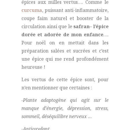
épices aux milles vertus…. Comme le
curcuma
, puissant anti-inflammatoire,
coupe faim naturel et booster de la
circulation ainsi que le
safran
–
l’épice
dorée et adorée de mon enfance
….
Pour noël on en mettait dans les
préparation salées et sucrées et c’est
une épice qui me rend profondément
heureuse !
Les vertus de cette épice sont, pour
n’en mentionner que certaines :
-Plante adaptogène qui agit sur le
manque d’énergie, dépression, stress,
sommeil, déséquilibre nerveux …
-Antioxydant