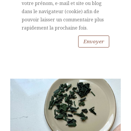
votre prénom, e-mail et site ou blog
dans le navigateur (cookie) afin de
pouvoir laisser un commentaire plus
rapidement la prochaine fois.