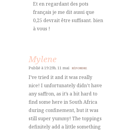
Et en regardant des pots
français je me dit aussi que
0,25 devrait être suffisant. bien
à vous !
Mylene
Publié à 19:29h, 11 mai
RÉPONDRE
I’ve tried it and it was really
nice! I unfortunately didn’t have
any saffron, as it’s a bit hard to
find some here in South Africa
during confinement, but it was
still super yummy! The toppings
definitely add a little something