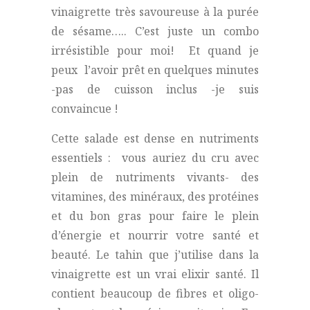
vinaigrette très savoureuse à la purée
de sésame….. C’est juste un combo
irrésistible pour moi! Et quand je
peux l’avoir prêt en quelques minutes
-pas de cuisson inclus -je suis
convaincue !
Cette salade est dense en nutriments
essentiels : vous auriez du cru avec
plein de nutriments vivants- des
vitamines, des minéraux, des protéines
et du bon gras pour faire le plein
d’énergie et nourrir votre santé et
beauté. Le tahin que j’utilise dans la
vinaigrette est un vrai elixir santé. Il
contient beaucoup de fibres et oligo-