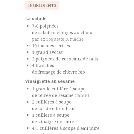
INGRÉDIENTS
La salade
7-8
poignées
de salade mélangés au choix
par ex roquette & mâche
10
tomates
cerises
1
grand
avocat
2
poignées
de cerneaux de noix
4
tranches
de fromage de chèvre bio
Vinaigrette au sésame
1
grande cuillère à soupe
de purée de sésame
(tahin)
2
cuillères à soupe
de jus de citron frais
1
cuillère à soupe
de vinaigre de cidre
4-5
cuillères à soupe
d'eau pure