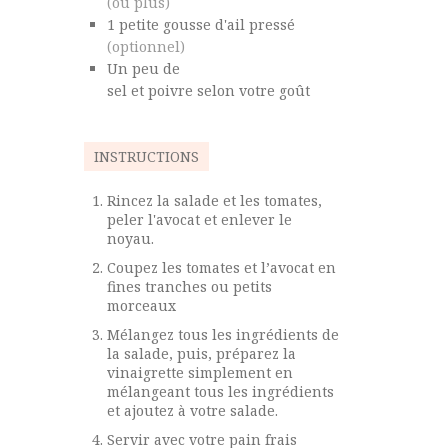
(ou plus)
1
petite
gousse d'ail pressé
(optionnel)
Un
peu de
sel et poivre selon votre goût
INSTRUCTIONS
Rincez la salade et les tomates,
peler l'avocat et enlever le
noyau.
Coupez les tomates et l’avocat en
fines tranches ou petits
morceaux
Mélangez tous les ingrédients de
la salade, puis, préparez la
vinaigrette simplement en
mélangeant tous les ingrédients
et ajoutez à votre salade.
Servir avec votre pain frais