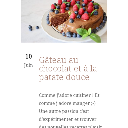
10
Gâteau au
Juin
chocolat et à la
patate douce
Comme j’adore cuisiner ! Et
comme j’adore manger ;-)
Une autre passion c’est
d’expérimenter et trouver
des nouvelles recettes plaisir