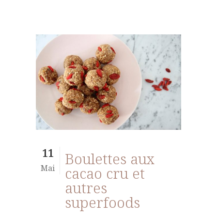
11
Boulettes aux
Mai
cacao cru et
autres
superfoods