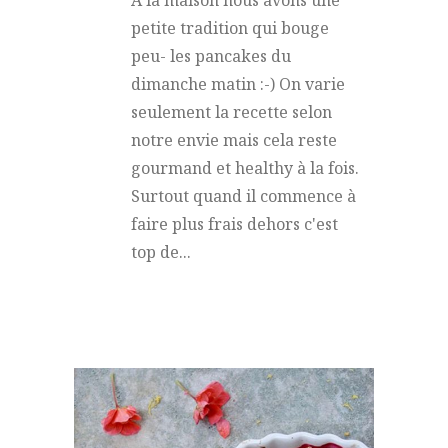
A la maison nous avons une
petite tradition qui bouge
peu- les pancakes du
dimanche matin :-) On varie
seulement la recette selon
notre envie mais cela reste
gourmand et healthy à la fois.
Surtout quand il commence à
faire plus frais dehors c'est
top de...