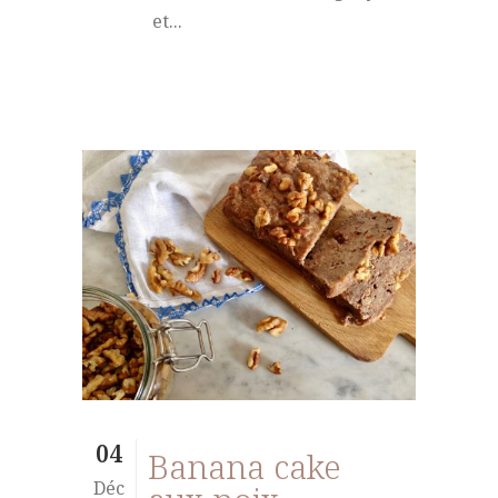
et...
04
Banana cake
Déc