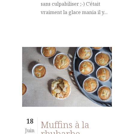
sans culpabiliser ;-) C’était
vraiment la glace mania il y...
18
Muffins à la
Juin
rhubarbe,