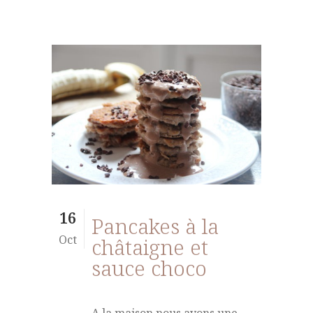
16
Pancakes à la
Oct
châtaigne et
sauce choco