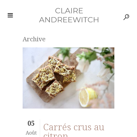
Archive
05
Carrés crus au
Août
citron