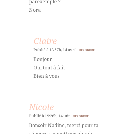
parexemple ?
Nora
Claire
Publié à 18:57h, 14 avril
RÉPONDRE
Bonjour,
Oui tout à fait !
Bien à vous
Nicole
Publié à 19:26h, 14 juin
RÉPONDRE
Bonsoir Nadine, merci pour ta
réponse : je mettrais plus de