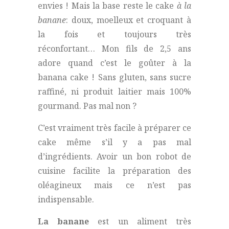
envies ! Mais la base reste le cake
à la
banane
: doux, moelleux et croquant à
la fois et toujours très
réconfortant… Mon fils de 2,5 ans
adore quand c’est le goûter à la
banana cake ! Sans gluten, sans sucre
raffiné, ni produit laitier mais 100%
gourmand. Pas mal non ?
C’est vraiment très facile à préparer ce
cake même s’il y a pas mal
d’ingrédients. Avoir un bon robot de
cuisine facilite la préparation des
oléagineux mais ce n’est pas
indispensable.
La banane
est un aliment très