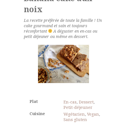
noix
La recette préférée de toute la famille ! Un
cake gourmand et sain et toujours
réconfortant
A déguster en en-cas ou
petit déjeuner ou même en dessert.
Plat
En-cas
,
Dessert
,
Petit-déjeuner
Cuisine
Végétarien
,
Vegan
,
Sans gluten