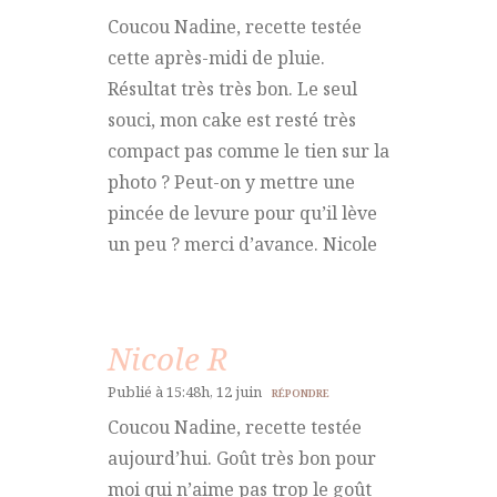
Coucou Nadine, recette testée
cette après-midi de pluie.
Résultat très très bon. Le seul
souci, mon cake est resté très
compact pas comme le tien sur la
photo ? Peut-on y mettre une
pincée de levure pour qu’il lève
un peu ? merci d’avance. Nicole
Nicole R
Publié à 15:48h, 12 juin
RÉPONDRE
Coucou Nadine, recette testée
aujourd’hui. Goût très bon pour
moi qui n’aime pas trop le goût