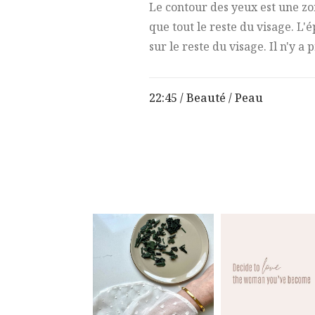
Le contour des yeux est une zo
que tout le reste du visage. 
sur le reste du visage. Il n'y 
22:45 /
Beauté
/
Peau