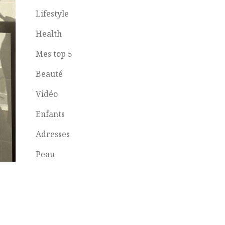
Lifestyle
Health
Mes top 5
Beauté
Vidéo
Enfants
Adresses
Peau