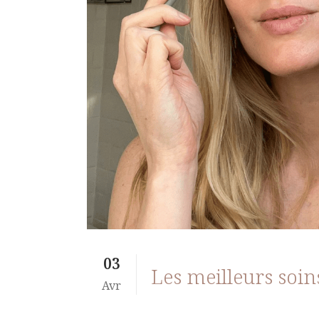
03
Les meilleurs soin
Avr