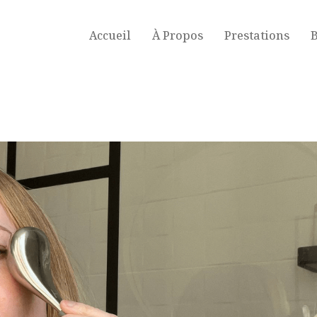
Accueil
À Propos
Prestations
B