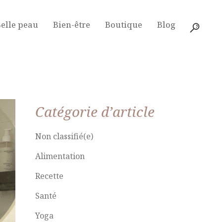
elle peau
Bien-être
Boutique
Blog
Catégorie d’article
Non classifié(e)
Alimentation
Recette
Santé
Yoga