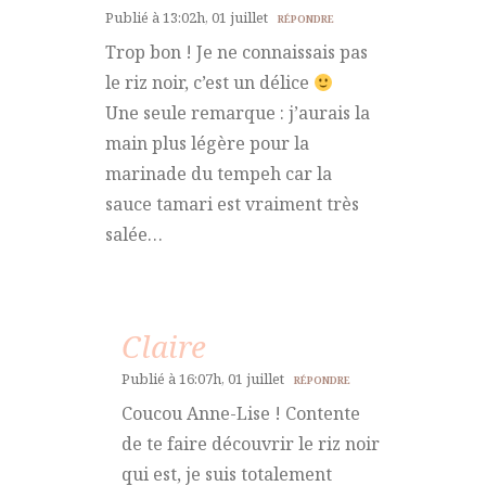
Publié à 13:02h, 01 juillet
RÉPONDRE
Trop bon ! Je ne connaissais pas
le riz noir, c’est un délice
Une seule remarque : j’aurais la
main plus légère pour la
marinade du tempeh car la
sauce tamari est vraiment très
salée…
Claire
Publié à 16:07h, 01 juillet
RÉPONDRE
Coucou Anne-Lise ! Contente
de te faire découvrir le riz noir
qui est, je suis totalement