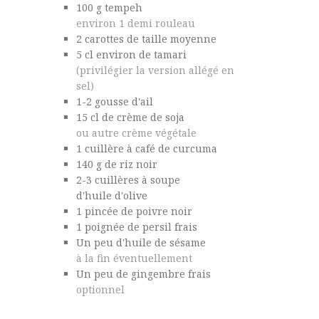
100
g
tempeh
environ 1 demi rouleau
2
carottes de taille moyenne
5
cl environ de
tamari
(privilégier la version allégé en
sel)
1-2
gousse d'ail
15
cl
de crème de soja
ou autre crème végétale
1
cuillère à café de
curcuma
140
g de
riz noir
2-3
cuillères à soupe
d'huile d'olive
1
pincée de
poivre noir
1
poignée de
persil frais
Un peu
d'huile de sésame
à la fin éventuellement
Un peu de
gingembre
frais
optionnel