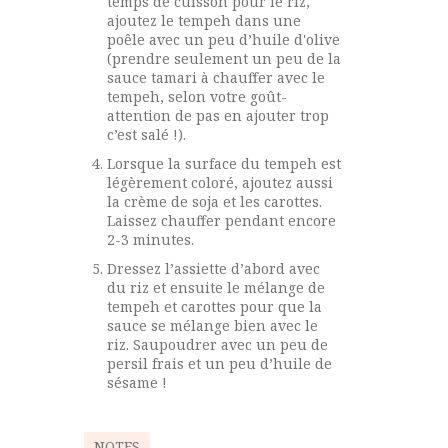
temps de cuisson pour le riz,
ajoutez le tempeh dans une
poêle avec un peu d’huile d'olive
(prendre seulement un peu de la
sauce tamari à chauffer avec le
tempeh, selon votre goût-
attention de pas en ajouter trop
c’est salé !).
Lorsque la surface du tempeh est
légèrement coloré, ajoutez aussi
la crème de soja et les carottes.
Laissez chauffer pendant encore
2-3 minutes.
Dressez l’assiette d’abord avec
du riz et ensuite le mélange de
tempeh et carottes pour que la
sauce se mélange bien avec le
riz. Saupoudrer avec un peu de
persil frais et un peu d’huile de
sésame !
NOTES