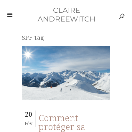
SPF Tag
20
Comment
Fév
protéger sa