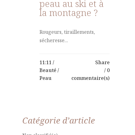
peau au ski et à
la montagne ?
Rougeurs, tiraillements,
sécheresse...
11:11 /
Share
Beauté
/
0
Peau
commentaire(s)
Catégorie d’article