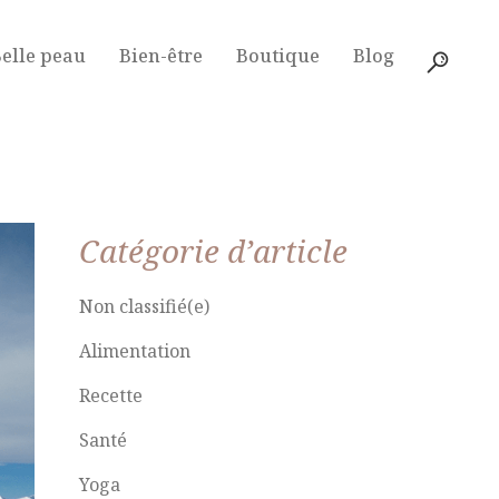
elle peau
Bien-être
Boutique
Blog
Catégorie d’article
Non classifié(e)
Alimentation
Recette
Santé
Yoga