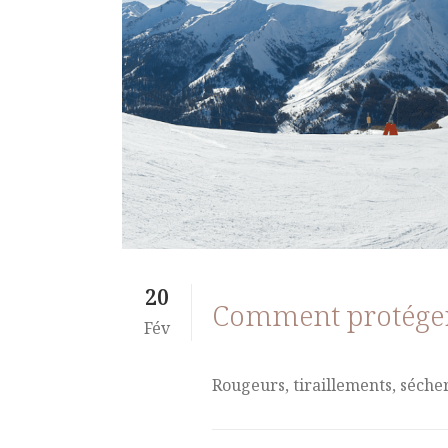
20
Comment protéger 
Fév
Rougeurs, tiraillements, sécher