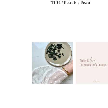
11:11 /
Beauté
/
Peau