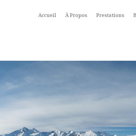
Accueil
À Propos
Prestations
B