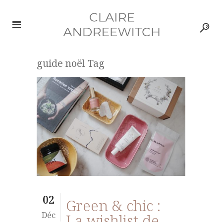
guide noël Tag
02
Green & chic :
Déc
La wishlist de