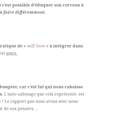
 c’est possible d’éduquer son cerveau à
 à
faire différemment.
pratique de «
self-love
» à intégrer dans
est
assez.
dompter, car c’est lui qui nous rabaisse
s.
L’auto-sabotage que cela représente, est
 ! Le rapport que nous avons avec nous-
ir de nos pensées….