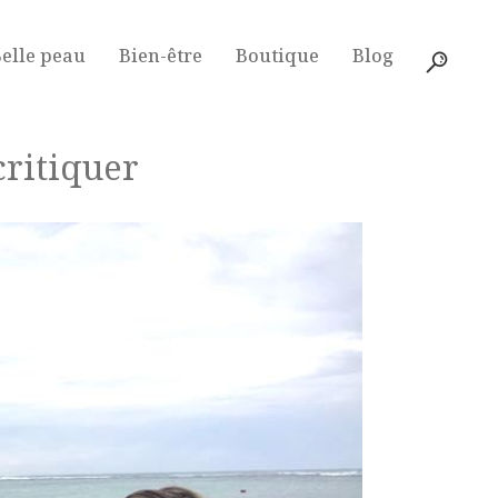
elle peau
Bien-être
Boutique
Blog
ritiquer