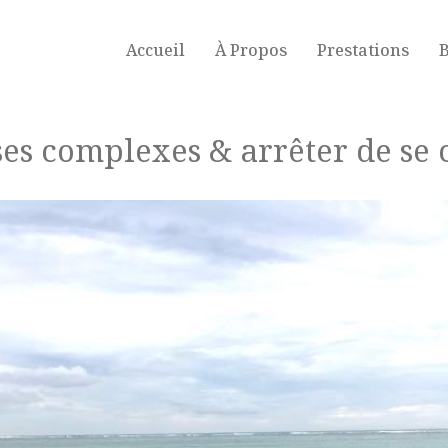
Accueil
À Propos
Prestations
B
s complexes & arrêter de se c