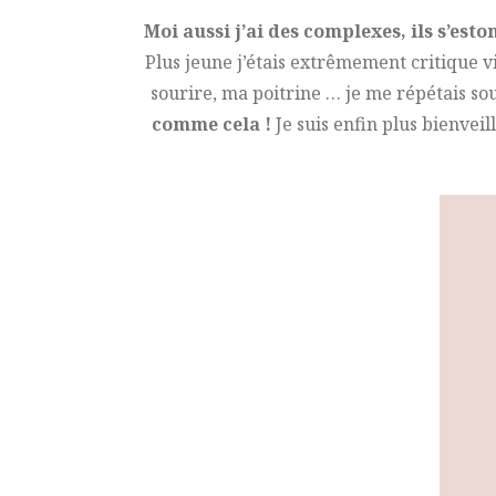
Moi aussi j’ai des complexes, ils s’est
Plus jeune j’étais extrêmement critique v
sourire, ma poitrine … je me répétais sou
comme cela !
Je suis enfin plus bienve