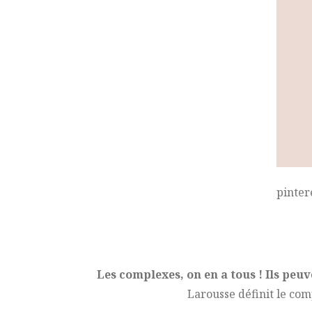
pinter
Les complexes, on en a tous ! Ils peu
Larousse définit le co