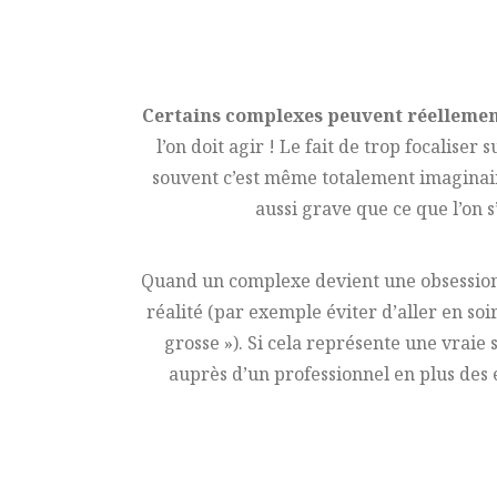
Certains complexes peuvent réellement
l’on doit agir ! Le fait de trop focalise
souvent c’est même totalement imaginaire
aussi grave que ce que l’on 
Quand un complexe devient une obsession 
réalité (par exemple éviter d’aller en soir
grosse »). Si cela représente une vrai
auprès d’un professionnel en plus des 