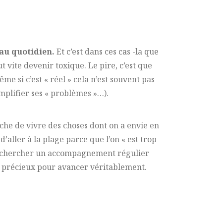
 au quotidien.
Et c’est dans ces cas -la que
t vite devenir toxique. Le pire, c’est que
 si c’est « réel » cela n’est souvent pas
mplifier ses « problèmes »…).
he de vivre des choses dont on a envie en
d’aller à la plage parce que l’on « est trop
 de chercher un accompagnement régulier
ès précieux pour avancer véritablement.