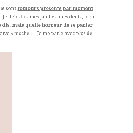
ils sont
toujours présents par moment
.
e. Je détestais mes jambes, mes dents, mon
 dis, mais quelle horreur de se parler
uve « moche » ! Je me parle avec plus de