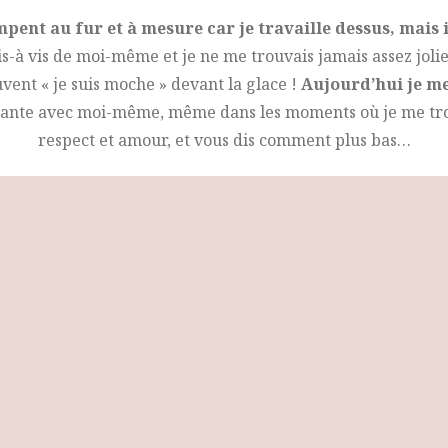
ompent au fur et à mesure car je travaille dessus, mais 
is-à vis de moi-même et je ne me trouvais jamais assez joli
vent « je suis moche » devant la glace !
Aujourd’hui je me
illante avec moi-même, même dans les moments où je me tro
respect et amour, et vous dis comment plus bas…