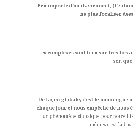
Peu importe d’où ils viennent, (l’enfa
ne plus focaliser dess
Les complexes sont bien sûr très liés à 
son quo
De façon globale, c’est le monologue né
chaque jour et nous empêche de nous é
un phénomène si toxique pour notre bie
mêmes c’est la bas