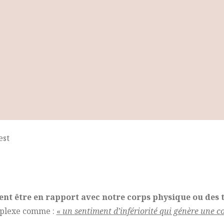
est
vent être en rapport avec notre corps physique ou des 
mplexe comme :
«
un sentiment d’infériorité qui génère une c