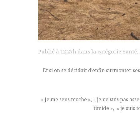
Publié à 12:27h
dans la catégorie
Santé
,
Et si on se décidait d’enfin surmonter ses
« Je me sens moche », « je ne suis pas assez
timide », « je suis 