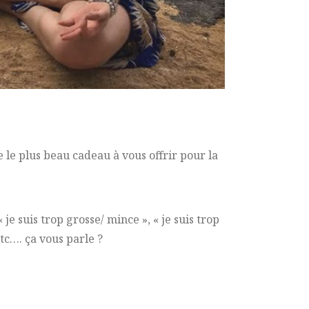
e le plus beau cadeau à vous offrir pour la
 je suis trop grosse/ mince », « je suis trop
etc…. ça vous parle ?