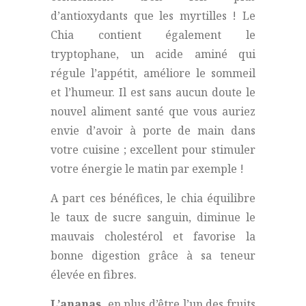
d’antioxydants que les myrtilles ! Le
Chia contient également le
tryptophane, un acide aminé qui
régule l’appétit, améliore le sommeil
et l’humeur. Il est sans aucun doute le
nouvel aliment santé que vous auriez
envie d’avoir à porte de main dans
votre cuisine ; excellent pour stimuler
votre énergie le matin par exemple !
A part ces bénéfices, le chia équilibre
le taux de sucre sanguin, diminue le
mauvais cholestérol et favorise la
bonne digestion grâce à sa teneur
élevée en fibres.
L’ananas,
en plus d’être l’un des fruits