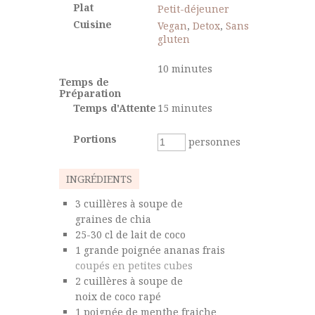
Plat
Petit-déjeuner
Cuisine
Vegan
,
Detox
,
Sans
gluten
10
minutes
Temps de
Préparation
Temps d'Attente
15
minutes
Portions
personnes
INGRÉDIENTS
3
cuillères à soupe de
graines de chia
25-30
cl de
lait de coco
1 grande poignée
ananas frais
coupés en petites cubes
2
cuillères à soupe de
noix de coco rapé
1
poignée de
menthe fraiche