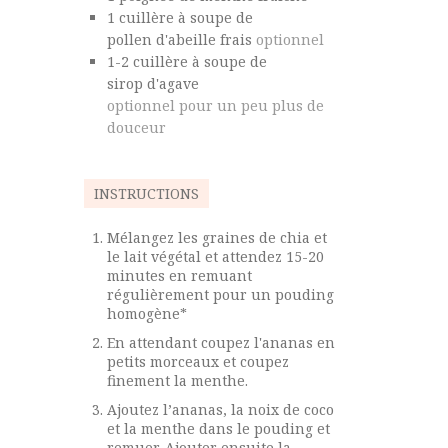
1
cuillère à soupe de
pollen d'abeille frais
optionnel
1-2
cuillère à soupe de
sirop d'agave
optionnel pour un peu plus de
douceur
INSTRUCTIONS
Mélangez les graines de chia et
le lait végétal et attendez 15-20
minutes en remuant
régulièrement pour un pouding
homogène*
En attendant coupez l'ananas en
petits morceaux et coupez
finement la menthe.
Ajoutez l’ananas, la noix de coco
et la menthe dans le pouding et
remuer. Ajouter ensuite la