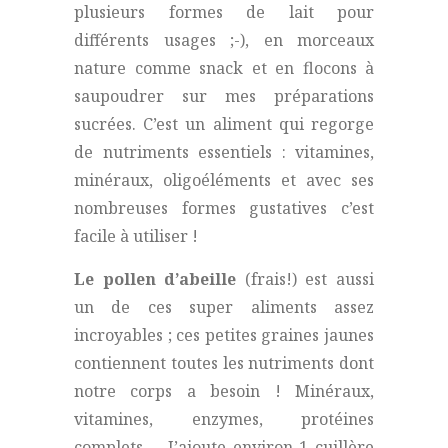
plusieurs formes de lait pour
différents usages ;-), en morceaux
nature comme snack et en flocons à
saupoudrer sur mes préparations
sucrées. C’est un aliment qui regorge
de nutriments essentiels : vitamines,
minéraux, oligoéléments et avec ses
nombreuses formes gustatives c’est
facile à utiliser !
Le pollen d’abeille
(frais!) est aussi
un de ces super aliments assez
incroyables ; ces petites graines jaunes
contiennent toutes les nutriments dont
notre corps a besoin ! Minéraux,
vitamines, enzymes, protéines
complets…. J’ajoute environ 1 cuillère