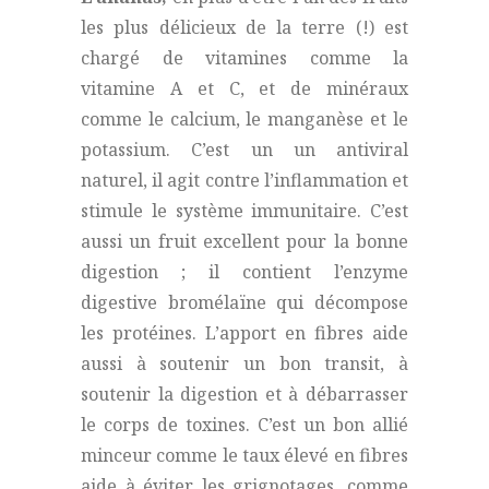
les plus délicieux de la terre (!) est
chargé de vitamines comme la
vitamine A et C, et de minéraux
comme le calcium, le manganèse et le
potassium. C’est un un antiviral
naturel, il agit contre l’inflammation et
stimule le système immunitaire. C’est
aussi un fruit excellent pour la bonne
digestion ; il contient l’enzyme
digestive bromélaïne qui décompose
les protéines. L’apport en fibres aide
aussi à soutenir un bon transit, à
soutenir la digestion et à débarrasser
le corps de toxines. C’est un bon allié
minceur comme le taux élevé en fibres
aide à éviter les grignotages, comme