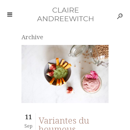
Archive
11
Variantes du
Sep
houmous