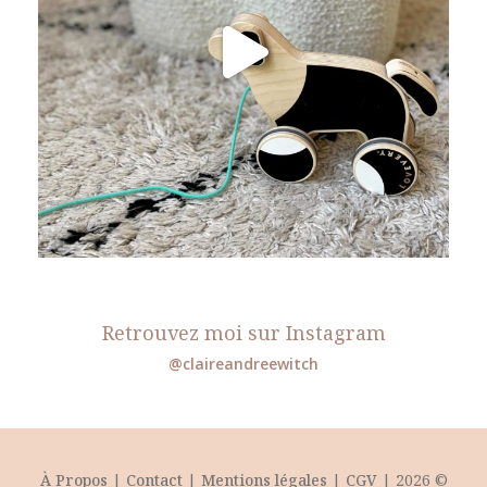
Retrouvez moi sur Instagram
@claireandreewitch
À Propos
|
Contact
|
Mentions légales
|
CGV
| 2026 ©