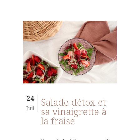
24
Salade détox et
Juil
sa vinaigrette à
la fraise