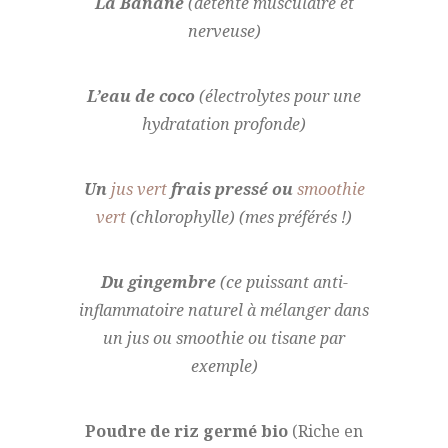
La Banane
(détente musculaire et
nerveuse)
L’eau de coco
(électrolytes pour une
hydratation profonde)
Un
jus vert
frais pressé ou
smoothie
vert
(chlorophylle) (mes préférés !)
Du gingembre
(ce puissant anti-
inflammatoire naturel à mélanger dans
un jus ou smoothie ou tisane par
exemple)
Poudre de riz germé bio
(Riche en