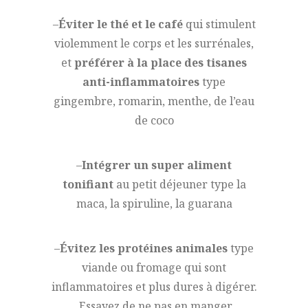
–
Éviter le thé et le café
qui stimulent
violemment le corps et les surrénales,
et
préférer à la place des tisanes
anti-inflammatoires
type
gingembre, romarin, menthe, de l’eau
de coco
–
Intégrer un super aliment
tonifiant
au petit déjeuner type la
maca, la spiruline, la guarana
–
Évitez les protéines animales
type
viande ou fromage qui sont
inflammatoires et plus dures à digérer.
Essayez de ne pas en manger