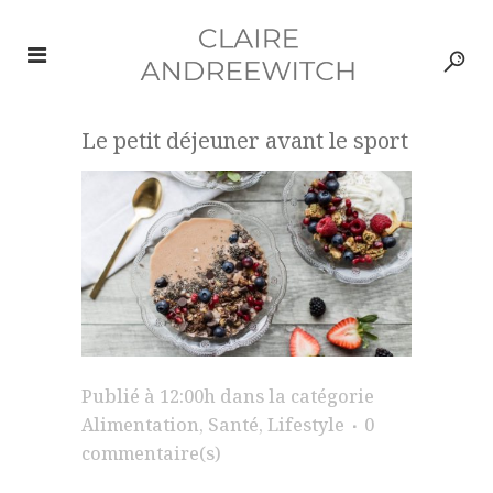
Le petit déjeuner avant le sport
Publié à 12:00h
dans la catégorie
Alimentation
,
Santé
,
Lifestyle
0
commentaire(s)