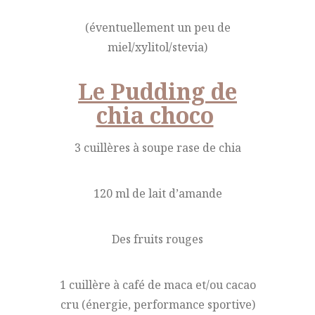
(éventuellement un peu de
miel/xylitol/stevia)
Le Pudding de
chia choco
3 cuillères à soupe rase de chia
120 ml de lait d’amande
Des fruits rouges
1 cuillère à café de maca et/ou cacao
cru (énergie, performance sportive)