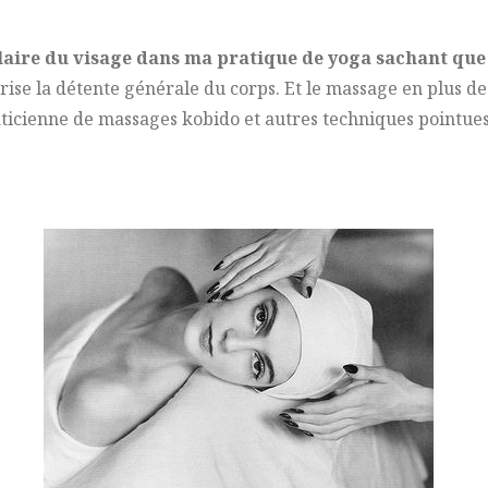
ulaire du visage dans ma pratique de yoga sachant que 
ise la détente générale du corps. Et le massage en plus de 
raticienne de massages kobido et autres techniques pointues