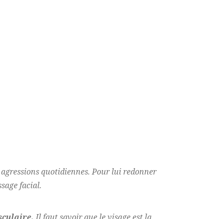
es agressions quotidiennes. Pour lui redonner
sage facial.
sculaire.
Il faut savoir que le visage est la