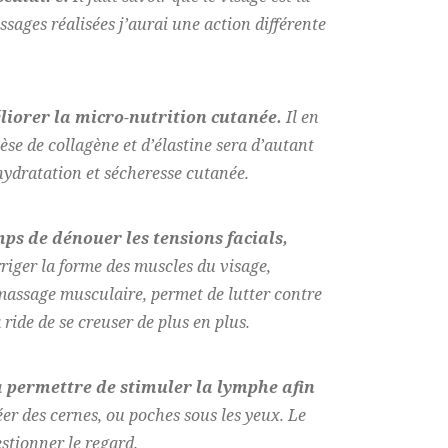
sages réalisées j’aurai une action différente
liorer la micro-nutrition cutanée.
Il en
èse de collagène et d’élastine sera d’autant
hydratation et sécheresse cutanée.
s de dénouer les tensions facials,
rriger la forme des muscles du visage,
e massage musculaire, permet de lutter contre
ride de se creuser de plus en plus.
a permettre de stimuler la lymphe afin
éer des cernes, ou poches sous les yeux. Le
stionner le regard.