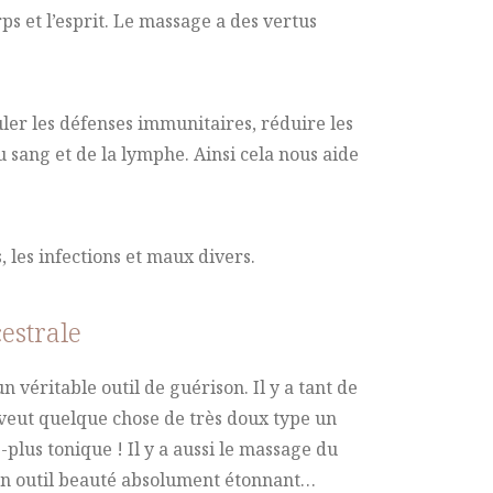
ps et l’esprit. Le massage a des vertus
uler les défenses immunitaires, réduire les
 sang et de la lymphe. Ainsi cela nous aide
, les infections et maux divers.
estrale
 véritable outil de guérison. Il y a tant de
 veut quelque chose de très doux type un
plus tonique ! Il y a aussi le massage du
t un outil beauté absolument étonnant…