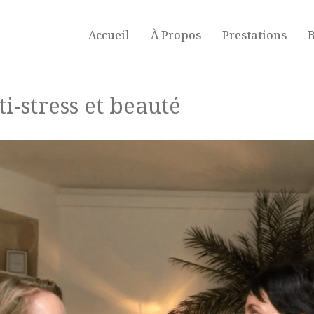
Accueil
À Propos
Prestations
B
ti-stress et beauté