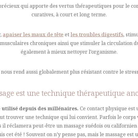
 précieux qui apporte des vertus thérapeutiques pour le cor
curatives, à court et long terme.
r,
apaiser les maux de tête
et
les troubles digestifs
, stim
omusculaires chroniques ainsi que stimuler la circulation du
également à mieux nettoyer l’organisme.
 nous rend aussi globalement plus résistant contre le stress
sage est une technique thérapeutique anc
tilisé depuis des millénaires.
Ce contact physique est un
ut trouver une technique qui lui convient. Parfois le corps
 il réclamera peut-être un massage suédois ou californien -
is cet été ! Souvent on n’y pense pas, mais le massage es