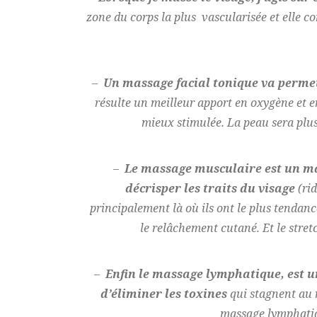
zone du corps la plus vascularisée et elle c
–
Un massage facial tonique va permett
résulte un meilleur apport en oxygène et en
mieux stimulée. La peau sera plus
–
Le massage musculaire est un ma
décrisper les traits du visage
(rid
principalement là où ils ont le plus tendanc
le relâchement cutané. Et le stret
–
Enfin le massage lymphatique, est un
d’éliminer les toxines
qui stagnent au n
massage lymphatiqu