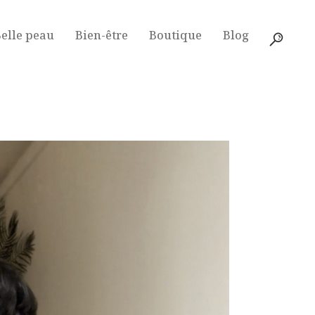
elle peau
Bien-être
Boutique
Blog