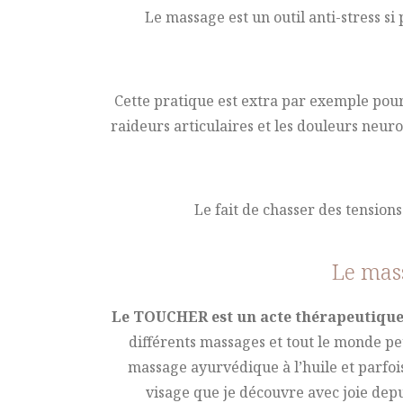
Le massage est un outil anti-stress si
Cette pratique est extra par exemple pou
raideurs articulaires et les douleurs neur
Le fait de chasser des tensions
Le mas
Le TOUCHER est un acte thérapeutique u
différents massages et tout le monde pe
massage ayurvédique à l’huile et parfois
visage que je découvre avec joie depu