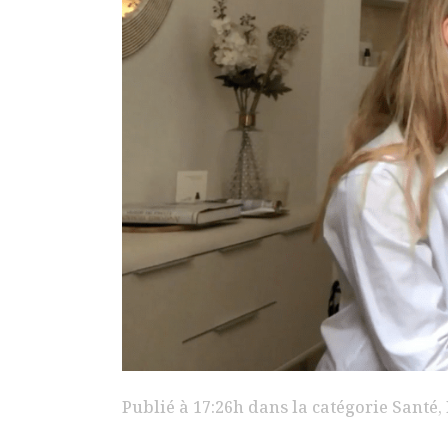
Publié à 17:26h
dans la catégorie
Santé
,