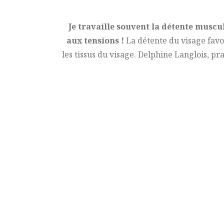
Je travaille souvent la détente musc
aux tensions !
La détente du visage favor
les tissus du visage. Delphine Langlois, p