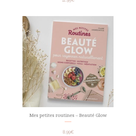
12,95
€
Mes petites routines – Beauté Glow
8,99
€