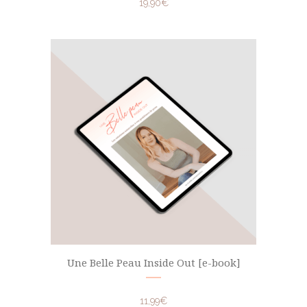
19,90
€
Une Belle Peau Inside Out [e-book]
11,99
€