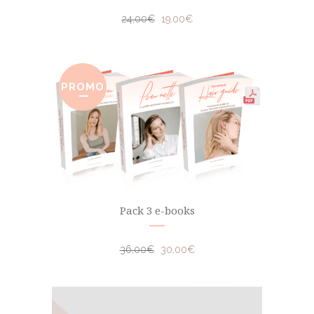
24,00
€
19,00
€
PROMO
Pack 3 e-books
36,00
€
30,00
€