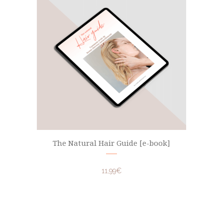
The Natural Hair Guide [e-book]
11,99
€