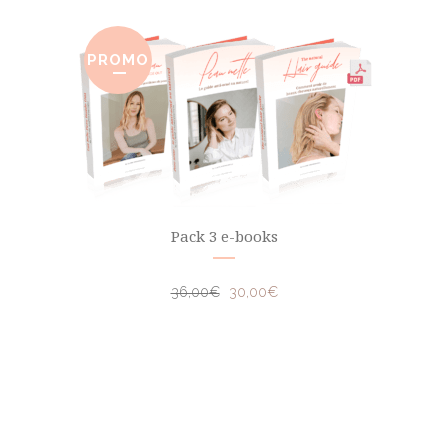
PROMO
Pack 3 e-books
36,00
€
30,00
€