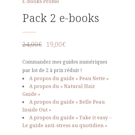
E-books Promo
Pack 2 e-books
24,00
€
19,00
€
Commandez mes guides numériques
par lot de 2 à prix réduit !
A propos du guide « Peau Nette »
A propos du « Natural Hair
Guide »
A propos du guide « Belle Peau
Inside Out »
A propos du guide « Take it easy –
Le guide anti-stress au quotidien »