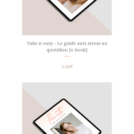
Take it easy – Le guide anti-stress au
quotidien [e-book]
11,99
€