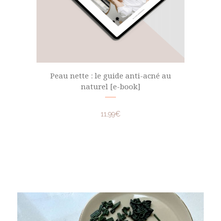
Peau nette : le guide anti-acné au
naturel [e-book]
11,99
€