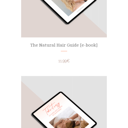
The Natural Hair Guide [e-book]
11,99
€