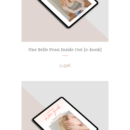
Une Belle Peau Inside Out [e-book]
11,99
€