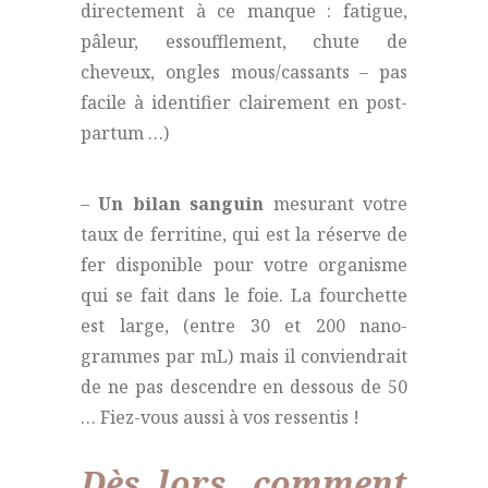
directement à ce manque : fatigue,
pâleur, essoufflement, chute de
cheveux, ongles mous/cassants – pas
facile à identifier clairement en post-
partum …)
–
Un bilan sanguin
mesurant votre
taux de ferritine, qui est la réserve de
fer disponible pour votre organisme
qui se fait dans le foie. La fourchette
est large, (entre 30 et 200 nano-
grammes par mL) mais il conviendrait
de ne pas descendre en dessous de 50
… Fiez-vous aussi à vos ressentis !
Dès lors, comment