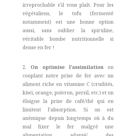
irreprochable s’il vous plaît. Pour les
végétaliens, le tofu (fermenté
notamment) est une bonne option
aussi, sans oublier la spiruline,
véritable bombe nutritionnelle si
dense en fer !
2.
On optimise l’assimilation
en
couplant notre prise de fer avec un
aliment riche en vitamine C (crudités,
kiwi, orange, poivron, persil, etc.) et on
éloigne la prise de café/thé qui en
limitent l’absorption. Si on est
anémique depuis longtemps où à du
mal fixer le fer malgré une
alimentation adapté/ des