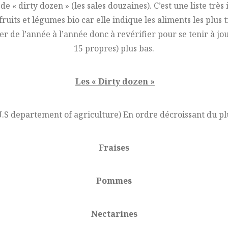
de « dirty dozen » (les sales douzaines). C’est une liste tr
ruits et légumes bio car elle indique les aliments les plus tr
de l’année à l’année donc à revérifier pour se tenir à jour.
15 propres) plus bas.
Les « Dirty dozen »
.S departement of agriculture) En ordre décroissant du pl
Fraises
Pommes
Nectarines