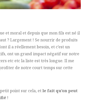
ue et moral et depuis que mon fils est né il
vaut ? Largement ! Se nourrir de produits
ont il a réellement besoin, et c’est un
ifs, ont un grand impact négatif sur notre
 etc etc la liste est très longue. Il me
rofiter de notre court temps sur cette
tit point sur cela, et
le fait qu’on peut
fié
!