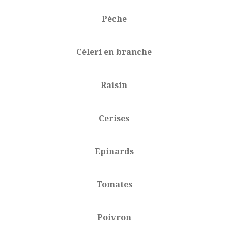
Pèche
Cèleri en branche
Raisin
Cerises
Epinards
Tomates
Poivron