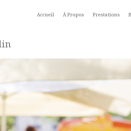
Accueil
À Propos
Prestations
B
lin