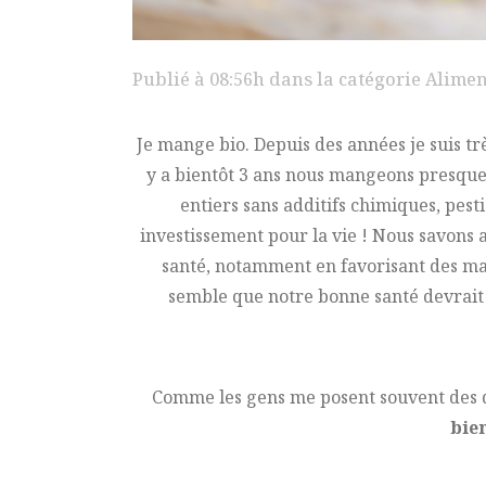
Publié à 08:56h
dans la catégorie
Alimen
Je mange bio. Depuis des années je suis trè
y a bientôt 3 ans nous mangeons presque 
entiers sans additifs chimiques, pesti
investissement pour la vie ! Nous savons 
santé, notamment en favorisant des mala
semble que notre bonne santé devrait 
Comme les gens me posent souvent des ques
bien