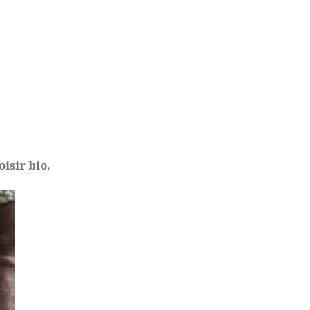
isir bio.