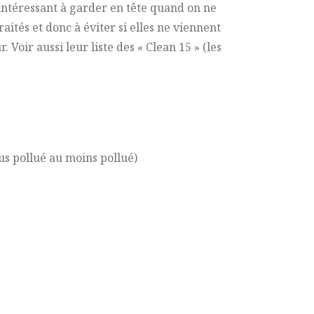
ès intéressant à garder en tête quand on ne
aités et donc à éviter si elles ne viennent
 Voir aussi leur liste des « Clean 15 » (les
us pollué au moins pollué)