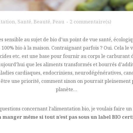
tation
,
Santé
,
Beauté
,
Peau
2 commentaire(s)
s sensible au sujet de bio d’un point de vue santé, écologiq
100% bio à la maison. Contraignant parfois ? Oui. Cela le 
cides etc. est une base pour fournir au corps le carburant d
aujourd’hui que les aliments transformés et bourrés d’addit
dies cardiaques, endocriniens, neurodégénératives, cancers
être une priorité, comment sinon on pourrait pleinement p
planète…
tions concernant l’alimentation bio, je voulais faire un pe
 manger même si tout n’est pas sous un label BIO certi