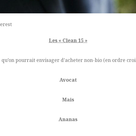
terest
Les « Clean 15 »
s qu’on pourrait envisager d’acheter non-bio (en ordre croi
Avocat
Mais
Ananas