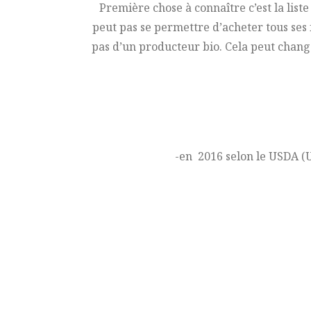
Première chose à connaître c’est la liste 
peut pas se permettre d’acheter tous ses f
pas d’un producteur bio. Cela peut changer 
-en 2016 selon le USDA (U