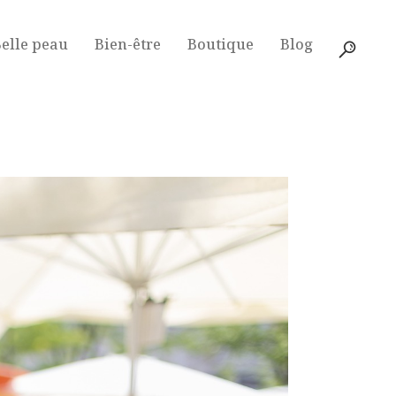
elle peau
Bien-être
Boutique
Blog