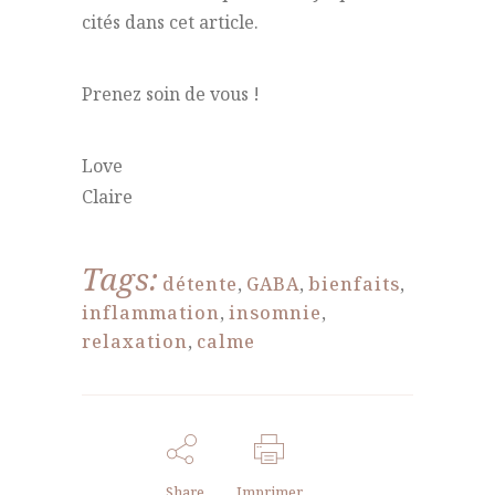
cités dans cet article.
Prenez soin de vous !
Love
Claire
Tags:
détente
,
GABA
,
bienfaits
,
inflammation
,
insomnie
,
relaxation
,
calme
Share
Imprimer