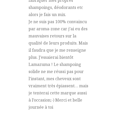
fabriquer mes propres
shampoings, déodorants etc
alors je fais un mix.
Je ne suis pas 100% convaincu
par aroma-zone car j’ai eu des
mauvaises retours sur la
qualité de leurs produits. Mais
il faudra que je me renseigne
plus. J’essaierai bientôt
Lamazuma ! Le shampoing
solide ne me réussi pas pour
l’instant, mes cheveux sont
vraiment très épiassent… mais
je tenterai cette marque aussi
à l’occasion;-) Merci et belle
journée à toi