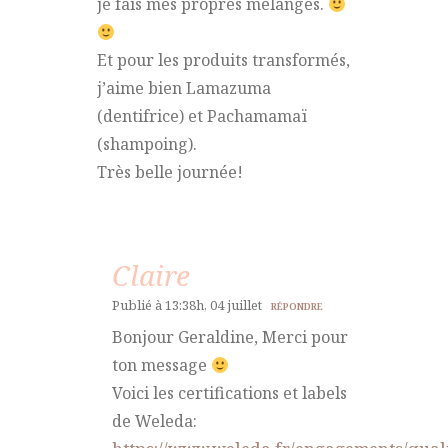
je fais mes propres mélanges.
Et pour les produits transformés,
j’aime bien Lamazuma
(dentifrice) et Pachamamaï
(shampoing).
Très belle journée!
Claire
Publié à 13:38h, 04 juillet
RÉPONDRE
Bonjour Geraldine, Merci pour
ton message
Voici les certifications et labels
de Weleda: