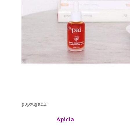
popsugar.fr
Apicia