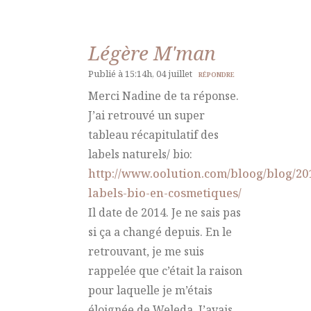
Légère M'man
Publié à 15:14h, 04 juillet
RÉPONDRE
Merci Nadine de ta réponse.
J’ai retrouvé un super
tableau récapitulatif des
labels naturels/ bio:
http://www.oolution.com/bloog/blog/20
labels-bio-en-cosmetiques/
Il date de 2014. Je ne sais pas
si ça a changé depuis. En le
retrouvant, je me suis
rappelée que c’était la raison
pour laquelle je m’étais
éloignée de Weleda. J’avais