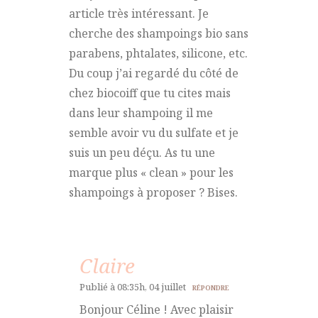
article très intéressant. Je
cherche des shampoings bio sans
parabens, phtalates, silicone, etc.
Du coup j’ai regardé du côté de
chez biocoiff que tu cites mais
dans leur shampoing il me
semble avoir vu du sulfate et je
suis un peu déçu. As tu une
marque plus « clean » pour les
shampoings à proposer ? Bises.
Claire
Publié à 08:35h, 04 juillet
RÉPONDRE
Bonjour Céline ! Avec plaisir