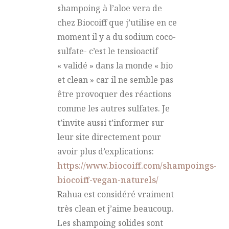
shampoing à l’aloe vera de
chez Biocoiff que j’utilise en ce
moment il y a du sodium coco-
sulfate- c’est le tensioactif
« validé » dans la monde « bio
et clean » car il ne semble pas
être provoquer des réactions
comme les autres sulfates. Je
t’invite aussi t’informer sur
leur site directement pour
avoir plus d’explications:
https://www.biocoiff.com/shampoings-
biocoiff-vegan-naturels/
Rahua est considéré vraiment
très clean et j’aime beaucoup.
Les shampoing solides sont