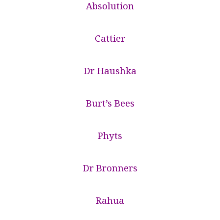
Absolution
Cattier
Dr Haushka
Burt’s Bees
Phyts
Dr Bronners
Rahua