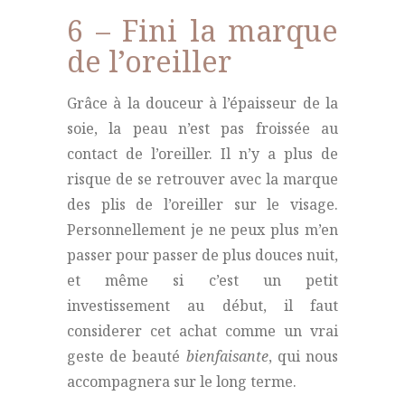
6 – Fini la marque
de l’oreiller
Grâce à la douceur à l’épaisseur de la
soie, la peau n’est pas froissée au
contact de l’oreiller. Il n’y a plus de
risque de se retrouver avec la marque
des plis de l’oreiller sur le visage.
Personnellement je ne peux plus m’en
passer pour passer de plus douces nuit,
et même si c’est un petit
investissement au début,
il faut
considerer cet achat comme un vrai
geste de beauté
bienfaisante
, qui nous
accompagnera sur le long terme.