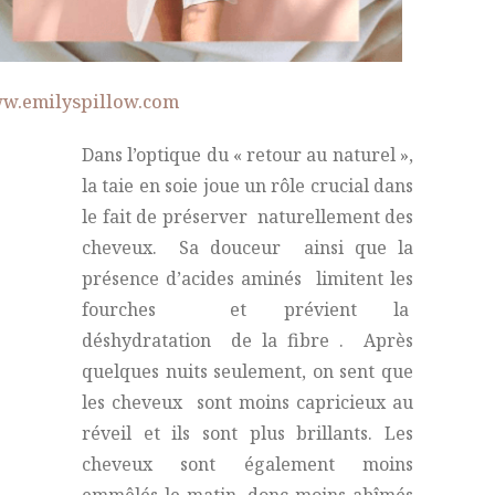
w.emilyspillow.com
Dans l’optique du « retour au naturel »,
la taie en soie joue un rôle crucial dans
le fait de préserver naturellement des
cheveux.
Sa douceur ainsi que la
présence d’acides aminés limitent les
fourches et prévient la
déshydratation de la fibre . Après
quelques nuits seulement, on sent que
les cheveux sont moins capricieux au
réveil et ils sont plus brillants.
Les
cheveux sont également moins
emmêlés le matin, donc moins abîmés