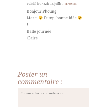
Publié à 07:53h, 18 juillet
RÉPONDRE
Bonjour Phoung
Merci
Et top, bonne idée
!
Belle journée
Claire
Poster un
commentaire :