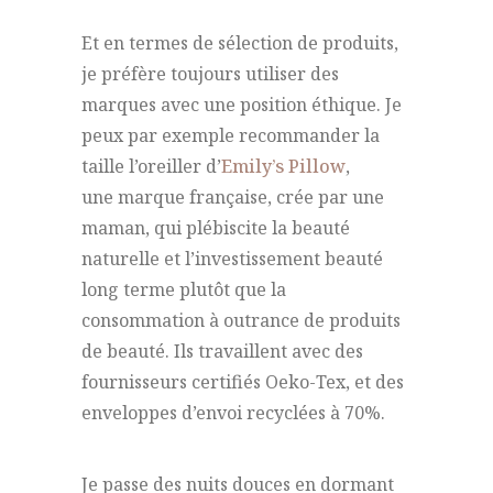
Et en termes de sélection de produits,
je préfère toujours utiliser des
marques avec une position éthique. Je
peux par exemple recommander la
taille l’oreiller d’
Emily’s Pillow
,
une
marque française
, crée par une
maman,
qui plébiscite la
beauté
naturelle et
l’investissement beauté
long terme
plutôt que la
consommation à outrance de produits
de beauté.
Ils travaillent avec des
fournisseurs certifiés Oeko-Tex, et des
enveloppes d’envoi recyclées à 70%.
Je passe des nuits douces en dormant