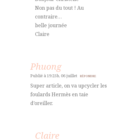
Non pas du tout ! Au
contraire…
belle journée
Claire
Phuong
Publié à 19:25h, 06 juillet
RÉPONDRE
Super article, on va upcycler les
foulards Hermès en taie
d’oreiller.
Claire