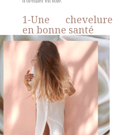
d’oreiller en soie.
1-Une chevelure
en bonne santé