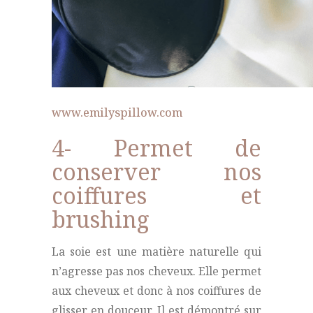
www.emilyspillow.com
4- Permet de
conserver nos
coiffures et
brushing
La soie est une matière naturelle qui
n’agresse pas nos cheveux. Elle permet
aux cheveux et donc à nos coiffures de
glisser en douceur. Il est démontré sur