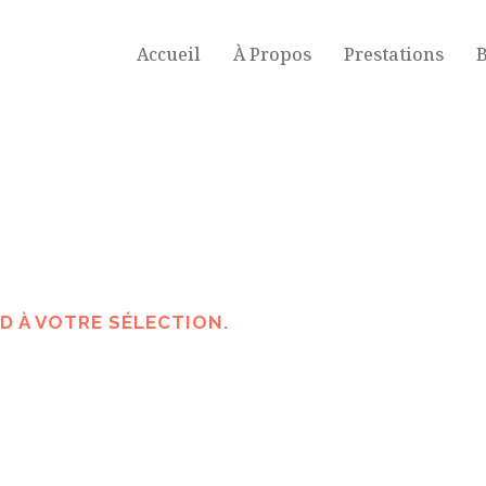
Accueil
À Propos
Prestations
B
 À VOTRE SÉLECTION.