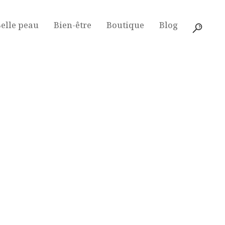
elle peau
Bien-être
Boutique
Blog