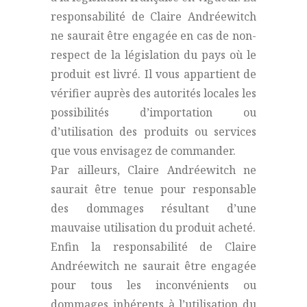
responsabilité de Claire Andréewitch
ne saurait être engagée en cas de non-
respect de la législation du pays où le
produit est livré. Il vous appartient de
vérifier auprès des autorités locales les
possibilités d’importation ou
d’utilisation des produits ou services
que vous envisagez de commander.
Par ailleurs, Claire Andréewitch ne
saurait être tenue pour responsable
des dommages résultant d’une
mauvaise utilisation du produit acheté.
Enfin la responsabilité de Claire
Andréewitch ne saurait être engagée
pour tous les inconvénients ou
dommages inhérents à l’utilisation du